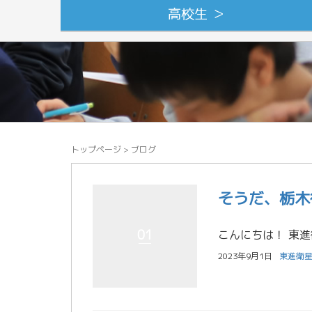
高校生 ＞
トップページ
>
ブログ
そうだ、栃木
01
2023年9月1日
東進衛星