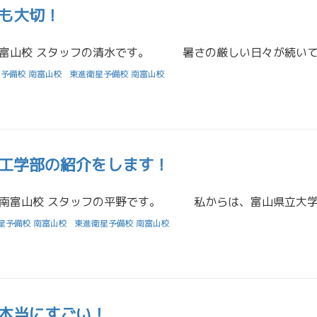
も大切！
予備校 南富山校
東進衛星予備校 南富山校
工学部の紹介をします！
星予備校 南富山校
東進衛星予備校 南富山校
本当にすごい！