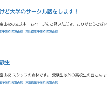
けど大学のサークル話をします！
東進衛星予備校 南富山校の公
星予備校 南富山校
東進衛星予備校 南富山校
験生
東進衛星予備校 南富山校 スタッフの岩林です。 受験生以外の高校生の皆さんは夏の過ごし方についてイメージできていますか？
星予備校 南富山校
東進衛星予備校 南富山校