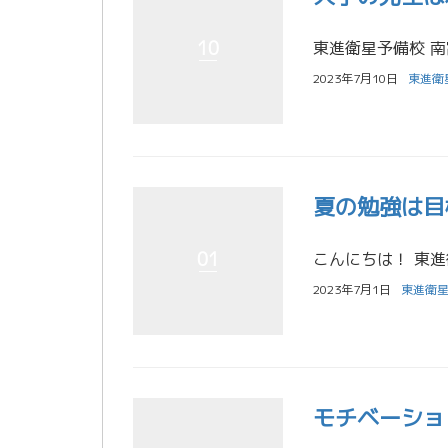
10
2023年7月10日
東進衛
夏の勉強は目
01
2023年7月1日
東進衛星
モチベーショ