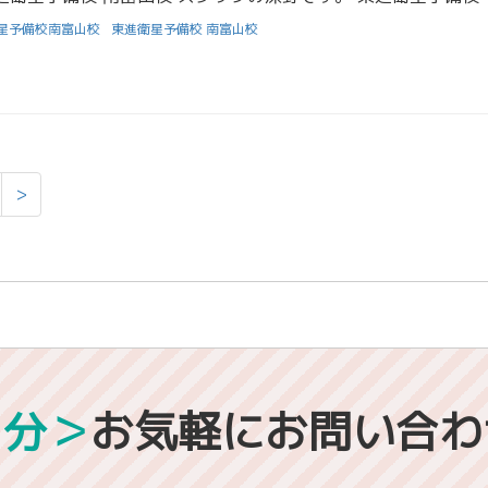
星予備校南富山校
東進衛星予備校 南富山校
>
1分＞
お気軽にお問い合わ