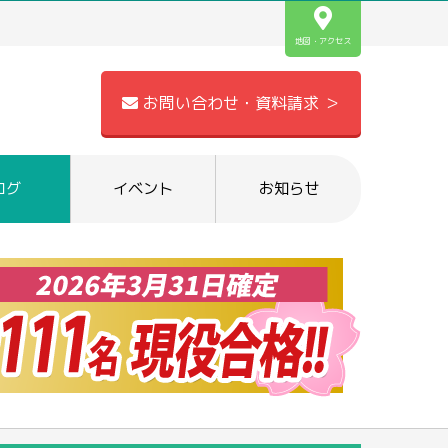
地図・アクセス
お問い合わせ・資料請求 ＞
ログ
イベント
お知らせ