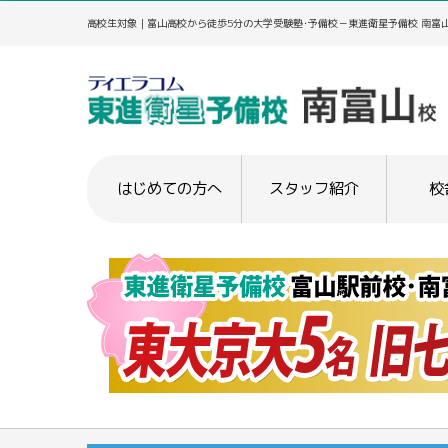
高校生対象｜富山高校から徒歩5分の大学受験塾･予備校－東進衛星予備校 南富
はじめての方へ
スタッフ紹介
校