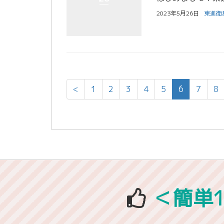
2023年5月26日
東進衛
<
1
2
3
4
5
6
7
8
＜簡単