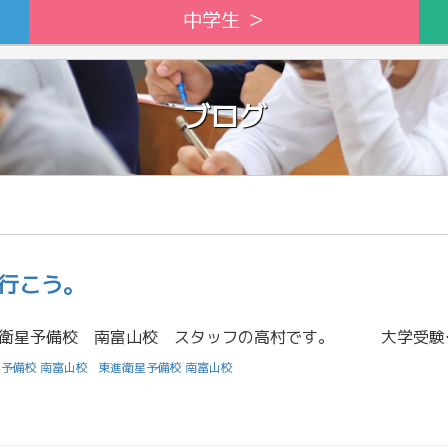
中学生 ＞
ブログ
行こう。
こんにちは！ 東進衛星予備校 南富山校 スタ
予備校 南富山校
東進衛星予備校 南富山校