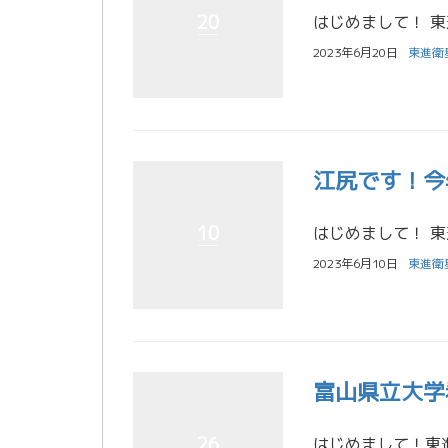
20
2023年6月20日
東進衛
江尻です！今
10
2023年6月10日
東進衛
富山県立大学
26