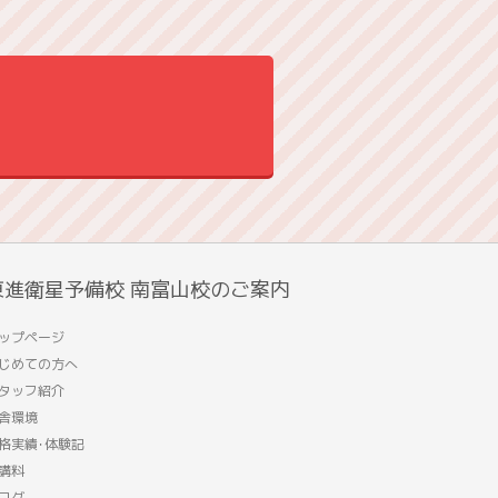
東進衛星予備校 南富山校のご案内
ップページ
じめての方へ
タッフ紹介
舎環境
格実績･体験記
講料
ログ