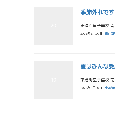
季節外れです
20
2023年8月20日
東進衛
夏はみんな受
10
2023年8月10日
東進衛