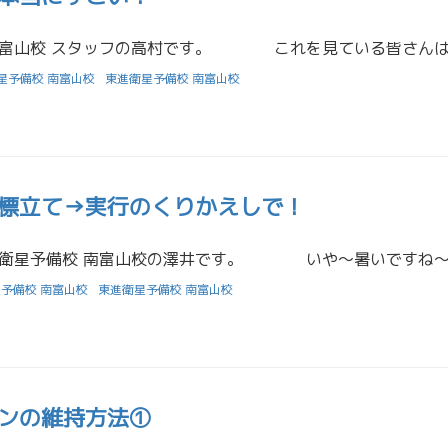
星予備校 南富山校
東進衛星予備校 南富山校
標立て→実行のくりかえしで！
予備校 南富山校
東進衛星予備校 南富山校
ンの維持方法①