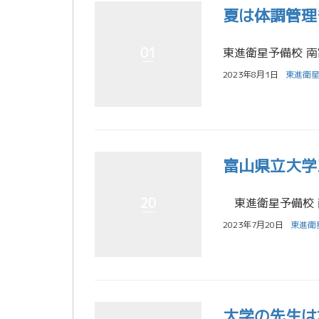
夏は体調管理
01
2023年8月1日
東進衛星
富山県立大学
20
2023年7月20日
東進衛
大学の先生は