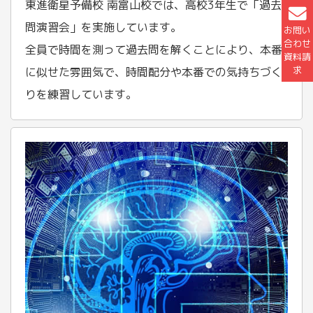
東進衛星予備校 南富山校では、高校3年生で「過去
問演習会」を実施しています。
お問い
合わせ
全員で時間を測って過去問を解くことにより、本番
資料請
求
に似せた雰囲気で、時間配分や本番での気持ちづく
りを練習しています。