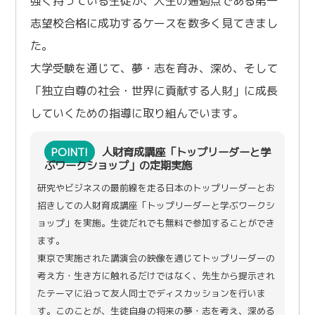
強く持っている生徒が、人生の通過点である第一
志望校合格に成功するケースを数多く見てきまし
た。
大学受験を通じて、夢・志を育み、深め、そして
「独立自尊の社会・世界に貢献する人財」に成長
していくための指導に取り組んでいます。
POINT!
人財育成講座「トップリーダーと学
ぶワークショップ」の定期実施
研究やビジネスの最前線を走る日本のトップリーダーとお
招きしての人財育成講座「トップリーダーと学ぶワークシ
ョップ」を実施。生徒だれでも無料で参加することができ
ます。
東京で実施された講演会の映像を通じてトップリーダーの
考え方・生き方に触れるだけではなく、先生から提示され
たテーマに沿って友人同士でディスカッションを行いま
す。このことが、生徒自身の将来の夢・志を考え、深める