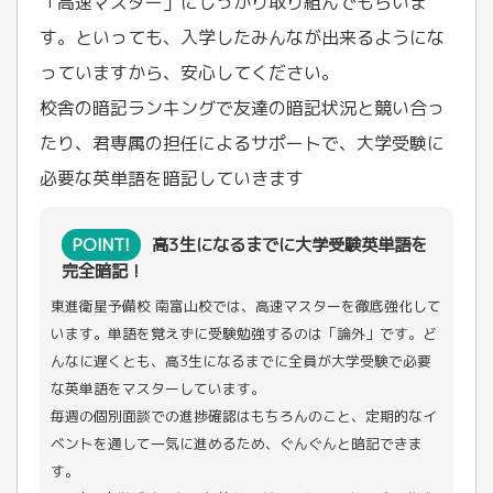
「高速マスター」にしっかり取り組んでもらいま
す。といっても、入学したみんなが出来るようにな
っていますから、安心してください。
校舎の暗記ランキングで友達の暗記状況と競い合っ
たり、君専属の担任によるサポートで、大学受験に
必要な英単語を暗記していきます
POINT!
高3生になるまでに大学受験英単語を
完全暗記！
東進衛星予備校 南富山校では、高速マスターを徹底強化して
います。単語を覚えずに受験勉強するのは「論外」です。ど
んなに遅くとも、高3生になるまでに全員が大学受験で必要
な英単語をマスターしています。
毎週の個別面談での進捗確認はもちろんのこと、定期的なイ
ベントを通して一気に進めるため、ぐんぐんと暗記できま
す。