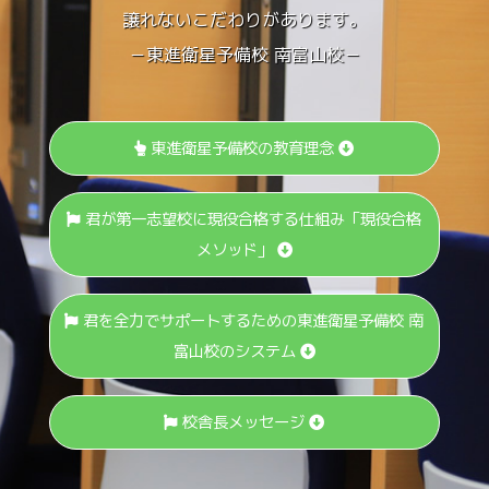
譲れないこだわりがあります。
－東進衛星予備校 南富山校－
東進衛星予備校の教育理念
君が第一志望校に現役合格する仕組み「現役合格
メソッド」
君を全力でサポートするための東進衛星予備校 南
富山校のシステム
校舎長メッセージ