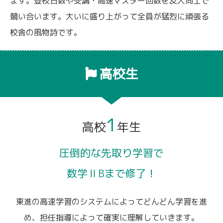
ます。登校日数や受講・高速マスター回数を友人同士で
競い合います。大いに盛り上がって全員が猛烈に頑張る
校舎の風物詩です。
高校生
1
高校
年生
圧倒的な先取り学習で
数学ⅡBまで修了！
東進の高速学習のシステムによってどんどん学習を進
め、担任指導によって確実に理解していきます。