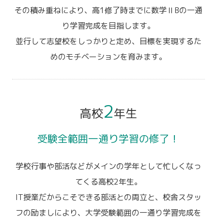
その積み重ねにより、高1修了時までに数学ⅡBの一通
り学習完成を目指します。
並行して志望校をしっかりと定め、目標を実現するた
めのモチベーションを育みます。
2
高校
年生
受験全範囲一通り学習の修了！
学校行事や部活などがメインの学年として忙しくなっ
てくる高校2年生。
IT授業だからこそできる部活との両立と、校舎スタッ
フの励ましにより、大学受験範囲の一通り学習完成を