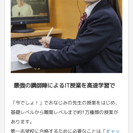
最強の講師陣によるIT授業を高速学習で
「今でしょ！」でおなじみの先生の授業をはじめ、
基礎レベルから難関レベルまで約1万種類の授業が
あります。
第一志望校に合格するために必要なことは「
ギャッ