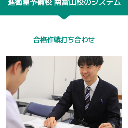
進衛星予備校 南富山校のシステム
合格作戦打ち合わせ