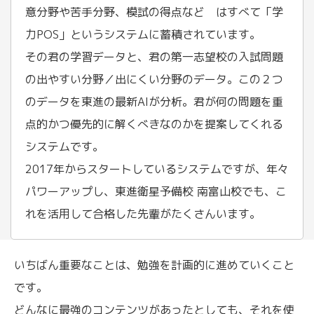
意分野や苦手分野、模試の得点など はすべて「学
力POS」というシステムに蓄積されています。
その君の学習データと、君の第一志望校の入試問題
の出やすい分野／出にくい分野のデータ。この２つ
のデータを東進の最新AIが分析。君が何の問題を重
点的かつ優先的に解くべきなのかを提案してくれる
システムです。
2017年からスタートしているシステムですが、年々
パワーアップし、東進衛星予備校 南富山校でも、こ
れを活用して合格した先輩がたくさんいます。
いちばん重要なことは、勉強を計画的に進めていくこと
です。
どんなに最強のコンテンツがあったとしても、それを使