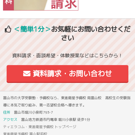
＜簡単1分＞
お気軽にお問い合わせくだ
さい
資料請求・面談希望・体験授業などはこちらから！
資料請求・お問い合わせ
富山市の大学受験塾・予備校なら、東進衛星予備校 南富山校 高校生の受験指
導に本気で取り組み、第一志望校合格へ導きます。
住所
富山市堀川小泉町793-7
アクセス
富山地方鉄道市内電車 堀川小泉駅 徒歩1分
ティエラコム・東進衛星予備校 トップページ
東進衛星予備校 富山駅前校