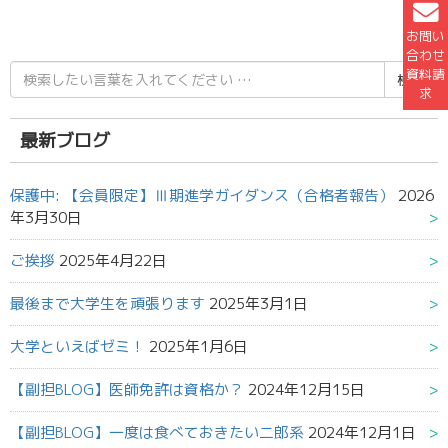
お問い
合わせ
検
資料請
索
求
結
果:
最新ブログ
保護中: 【会員限定】Ⅲ期進学ガイダンス（合格者報告）
2026
年3月30日
ご挨拶
2025年4月22日
最後まで大学生を頑張ります
2025年3月1日
大学といえばゼミ！
2025年1月6日
【副担BLOG】医師免許は資格か？
2024年12月15日
【副担BLOG】一度は食べておきたい二郎系
2024年12月1日