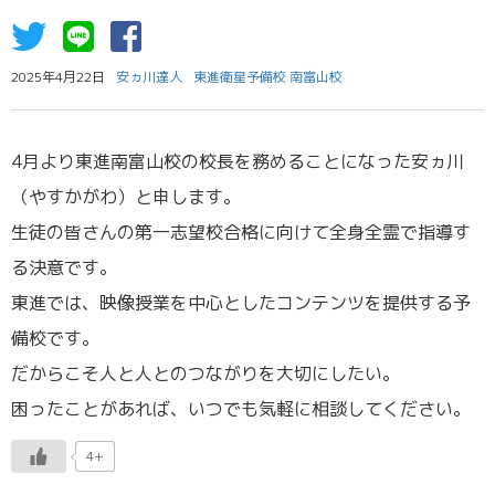
2025年4月22日
安ヵ川達人
東進衛星予備校 南富山校
4月より東進南富山校の校長を務めることになった安ヵ川
（やすかがわ）と申します。
生徒の皆さんの第一志望校合格に向けて全身全霊で指導す
る決意です。
東進では、映像授業を中心としたコンテンツを提供する予
備校です。
だからこそ人と人とのつながりを大切にしたい。
困ったことがあれば、いつでも気軽に相談してください。
4+