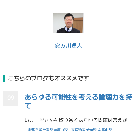
安ヵ川達人
こちらのブログもオススメです
あらゆる可能性を考える論理力を持
09
て
いま、皆さんを取り巻くあらゆる問題は答えが一意には定まらないものが多くなってきています。 例：人はなぜ勉強をすべきなのか、戦争は根絶すべきか、環境問題の解決策は石油を全く使わないことである そういった問題を解決する際に必 […]
東進衛星予備校南富山校
東進衛星予備校 南富山校