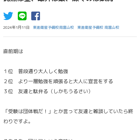
2024年1月11日
東進衛星予備校南富山校
東進衛星予備校 南富山校
直前期は
１位 普段通り大人しく勉強
２位 より一層勉強を頑張ると大人に宣言をする
３位 友達と駄弁る（しかもうるさい）
「受験は団体戦だ！」とか言って友達と雑談していたら終
わりですよ。