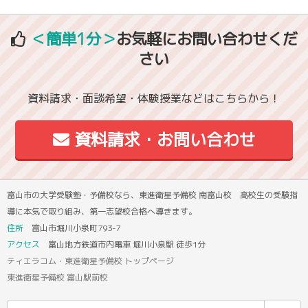
＜簡単1分＞
お気軽にお問い合わせくだ
さい
資料請求・面談希望・体験授業などはこちらから！
資料請求・お問い合わせ
富山市の大学受験塾・予備校なら、東進衛星予備校 南富山校 高校生の受験指
導に本気で取り組み、第一志望校合格へ導きます。
住所
富山市堀川小泉町793-7
アクセス
富山地方鉄道市内電車 堀川小泉駅 徒歩1分
ティエラコム・東進衛星予備校 トップページ
東進衛星予備校 富山駅前校
検