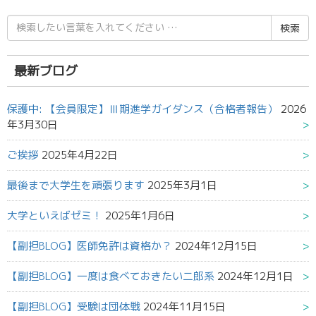
検
索
結
果:
最新ブログ
保護中: 【会員限定】Ⅲ期進学ガイダンス（合格者報告）
2026
年3月30日
ご挨拶
2025年4月22日
最後まで大学生を頑張ります
2025年3月1日
大学といえばゼミ！
2025年1月6日
【副担BLOG】医師免許は資格か？
2024年12月15日
【副担BLOG】一度は食べておきたい二郎系
2024年12月1日
【副担BLOG】受験は団体戦
2024年11月15日