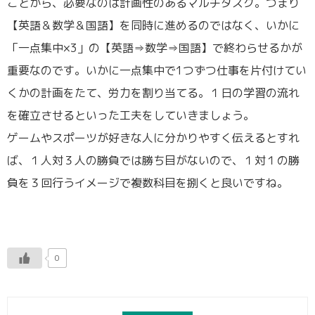
ことから、必要なのは計画性のあるマルチタスク。つまり
【英語＆数学＆国語】を同時に進めるのではなく、いかに
「一点集中×3」の【英語⇒数学⇒国語】で終わらせるかが
重要なのです。いかに一点集中で1つずつ仕事を片付けてい
くかの計画をたて、労力を割り当てる。１日の学習の流れ
を確立させるといった工夫をしていきましょう。
ゲームやスポーツが好きな人に分かりやすく伝えるとすれ
ば、１人対３人の勝負では勝ち目がないので、１対１の勝
負を３回行うイメージで複数科目を捌くと良いですね。
0