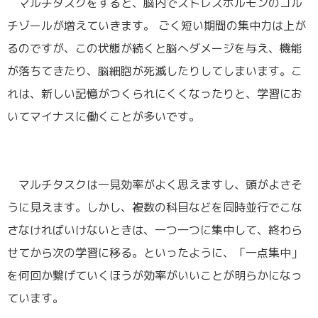
マルチタスクをすると、脳内でストレスホルモンのコル
チゾールが増えていきます。 ごく短い期間の集中力は上が
るのですが、この状態が続くと脳へダメージを与え、機能
が落ちてきたり、脳細胞が死滅したりしてしまいます。こ
れは、新しい記憶がつくられにくくなったりと、学習にお
いてマイナスに働くことが多いです。
マルチタスクは一見効率がよく思えますし、頭がよさそ
うに見えます。しかし、複数の科目などを同時並行でこな
さなければいけないときは、一つ一つに集中して、終わら
せてから次の学習に移る。といったように、「一点集中」
を何回か繋げていくほうが効率がいいことが明らかになっ
ています。